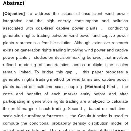
Abstract
[Objective]
To address the issues of insufficient wind power
integration and the high energy consumption and pollution
associated with coal-fired captive power plants， conducting
generation rights trading between wind power and captive power
plants represents a feasible solution. Although extensive research
exists on generation rights trading involving wind power and captive
power plants， studies on decision-making behavior that involves
refined modeling of uncertainties across multiple time scales
remain limited. To bridge this gap， this paper proposes a
generation rights trading method for wind farms and captive power
plants based on multi-time-scale coupling.
[Methods]
First， the
costs and benefits of each market entity before and after
participating in generation rights trading are analyzed to calculate
the profit margin of such trading. Second， based on multi-time-
scale wind curtailment forecasts， the Copula function is used to
compute the conditional probability density distribution model of
actual wind curtailment. This enables an analysis of the decision-