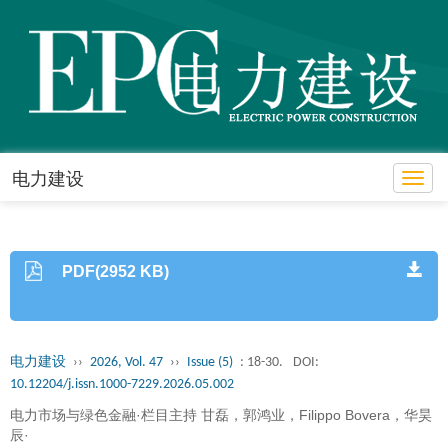
电力建设
Toggl
PDF(2952 KB)
电力建设
››
2026, Vol. 47
››
Issue (5)
: 18-30.
DOI:
10.12204/j.issn.1000-7229.2026.05.002
电力市场与绿色金融·栏目主持 甘磊，郭鸿业，Filippo Bovera，华昊
辰·