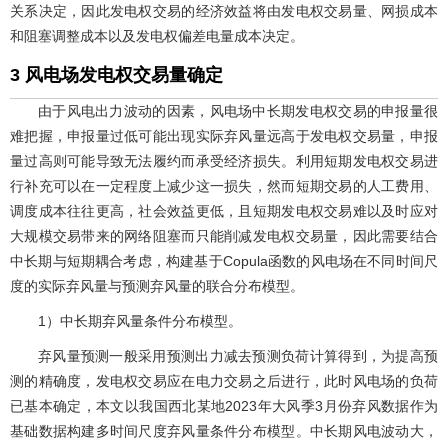
关系决定，因此发电权交易的经济效益将由发电权交易量、网损成本
和阻塞调整成本以及发电权偏差电量成本决定。
3 风电场发电权交易量确定
由于风电出力波动的因素，风电场中长期发电权交易的申报量很
难把握，申报量过低可能出现实际弃风量远高于发电权交易量，申报
量过高则可能导致无法履约而承受经济损失。利用短期发电权交易进
行补充可以在一定程度上减少这一损失，然而短期交易的人工费用、
调度成本往往更高，社会效益更低，且短期发电权交易难以及时应对
大规模交易带来的网络阻塞而只能削减发电权交易量，因此需要结合
中长期与短期耦合考虑，构建基于Copula函数的风电场在不同时间尺
度的实际弃风量与预测弃风量的联合分布模型。
1）中长期弃风量条件分布模型。
弃风量预测一般采用预测出力减去预测负荷计算得到，为提高预
测的精确度，发电权交易应在电力交易之后进行，此时风电场的负荷
已基本确定，本文以我国西北某地2023年大风季3月份弃风数据作为
基础数据构建多时间尺度弃风量条件分布模型。中长期风电波动大，