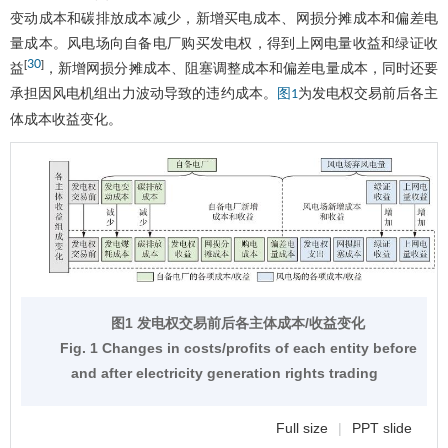
变动成本和碳排放成本减少，新增买电成本、网损分摊成本和偏差电
量成本。风电场向自备电厂购买发电权，得到上网电量收益和绿证收
30
[
]
益
，新增网损分摊成本、阻塞调整成本和偏差电量成本，同时还要
承担因风电机组出力波动导致的违约成本。
为发电权交易前后各主
图1
体成本收益变化。
图1 发电权交易前后各主体成本/收益变化
Fig. 1 Changes in costs/profits of each entity before
and after electricity generation rights trading
Full size
|
PPT slide