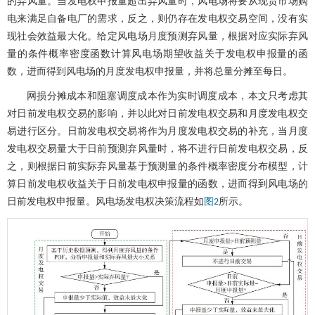
的弃风量。当发电权申报量超出弃风量时，风电场将要从现货市场购
电来满足自备电厂的需求，反之，则仍存在发电权交易空间，没有实
现社会效益最大化。给定风电场月度预测弃风量，根据对应实际弃风
量的条件概率密度函数计算风电场期望收益关于发电权申报量的函
数，进而得到风电场的月度发电权申报量，并将总量分摊至每日。
网损分摊成本和阻塞调度成本作为实时调度成本，本文只考虑其
对日前发电权交易的影响，并以此对日前发电权交易和月度发电权交
易进行区分。日前发电权交易将作为月度发电权交易的补充，当月度
发电权交易量大于日前预测弃风量时，将不进行日前发电权交易，反
之，则根据日前实际弃风量基于预测量的条件概率密度分布模型，计
算日前发电权收益关于日前发电权申报量的函数，进而得到风电场的
日前发电权申报量。风电场发电权决策流程如
所示。
图2