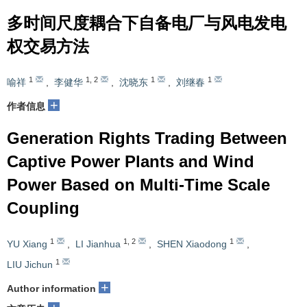
多时间尺度耦合下自备电厂与风电发电
权交易方法
1
1
,
2
1
1
喻祥
,
李健华
,
沈晓东
,
刘继春
+
作者信息
Generation Rights Trading Between
Captive Power Plants and Wind
Power Based on Multi-Time Scale
Coupling
1
1
,
2
1
YU Xiang
,
LI Jianhua
,
SHEN Xiaodong
,
1
LIU Jichun
+
Author information