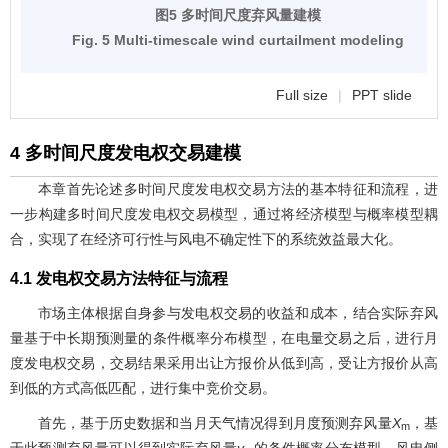
图5 多时间尺度弃风量建模
Fig. 5 Multi-timescale wind curtailment modeling
Full size
|
PPT slide
4 多时间尺度发电权交易建模
本章首先论述多时间尺度发电权交易方法的基本特征和流程，进
一步构建多时间尺度发电权交易模型，通过将经济模型与概率模型耦
合，实现了在经济可行性与风电不确定性下的系统效益最大化。
4.1 发电权交易方法特征与流程
市场主体根据自身参与发电权交易的收益和成本，结合实际弃风
量基于中长期预测量的条件概率分布模型，在电量交易之后，进行月
度发电权交易，交易结果采用出让方报价从低到高，受让方报价从高
到低的方式高低匹配，进行集中竞价交易。
首先，基于历史数据和当月天气情况得到月度预测弃风量
X
，基
m
于此预测弃风量可以得到实际弃风量
y
的条件概率分布模型，风电侧