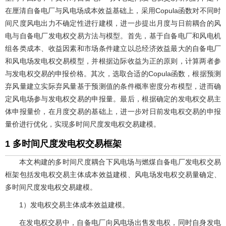
在厘清自备电厂与风电场成本效益基础上，采用Copula函数对不同时
间尺度风电出力不确定性进行建模，进一步提出月度与日前耦合的风
电与自备电厂发电权交易方法与模型。首先，基于自备电厂和风电机
组各类成本、收益因素和市场条件建立以总经济效益最大的自备电厂
和风电场发电权交易模型，并根据边际收益为正的原则，计算两者参
与发电权交易的申报价格。其次，选取合适的Copula函数，根据预测
弃风量建立实际弃风量基于预测值的条件概率密度分布模型，进而确
定风电场参与发电权交易的申报量。最后，根据确定的发电权交易主
体申报量价，在月度交易的基础上，进一步对日前发电权交易的申报
量价进行优化，实现多时间尺度发电权交易建模。
1 多时间尺度发电权交易框架
本文构建的多时间尺度耦合下风电场与燃煤自备电厂发电权交易
框架包括发电权交易主体成本效益建模、风电场发电权交易量确定、
多时间尺度发电权交易建模。
1）发电权交易主体成本效益建模。
在发电权交易中，自备电厂向风电场出售发电权，同时自身发电