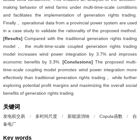
making behavior of wind farms under multi-time-scale conditions
and facilitates the implementation of generation rights trading.
Finally， operational data from a provincial power system are used
in a case study to validate the rationality of the proposed method.
[Results]
Compared with the traditional generation rights trading
model， the multi-time-scale coupled generation rights trading
model increases wind power integration by 3.7% and improves
economic benefits by 3.3%.
[Conclusions]
The proposed multi-
time-scale coupling model promotes wind power integration more
effectively than traditional generation rights trading， while further
exploring potential profit margins and maximizing the overall social
benefits of generation rights trading.
关键词
发电权交易
/
多时间尺度
/
新能源消纳
/
Copula函数
/
自
备电厂
Key words