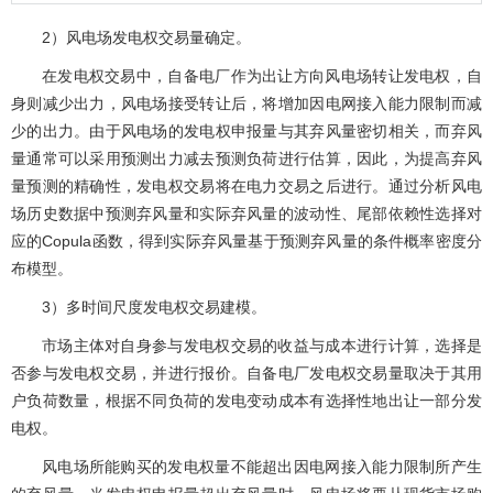
2）风电场发电权交易量确定。
在发电权交易中，自备电厂作为出让方向风电场转让发电权，自
身则减少出力，风电场接受转让后，将增加因电网接入能力限制而减
少的出力。由于风电场的发电权申报量与其弃风量密切相关，而弃风
量通常可以采用预测出力减去预测负荷进行估算，因此，为提高弃风
量预测的精确性，发电权交易将在电力交易之后进行。通过分析风电
场历史数据中预测弃风量和实际弃风量的波动性、尾部依赖性选择对
应的Copula函数，得到实际弃风量基于预测弃风量的条件概率密度分
布模型。
3）多时间尺度发电权交易建模。
市场主体对自身参与发电权交易的收益与成本进行计算，选择是
否参与发电权交易，并进行报价。自备电厂发电权交易量取决于其用
户负荷数量，根据不同负荷的发电变动成本有选择性地出让一部分发
电权。
风电场所能购买的发电权量不能超出因电网接入能力限制所产生