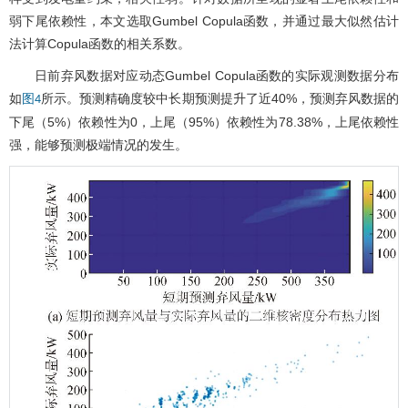
弱下尾依赖性，本文选取Gumbel Copula函数，并通过最大似然估计
法计算Copula函数的相关系数。
日前弃风数据对应动态Gumbel Copula函数的实际观测数据分布
如
所示。预测精确度较中长期预测提升了近40%，预测弃风数据的
图4
下尾（5%）依赖性为0，上尾（95%）依赖性为78.38%，上尾依赖性
强，能够预测极端情况的发生。