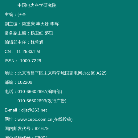
中国电力科学研究院
主编：张全
副主编：康重庆 毕天姝 李晖
常务副主编：杨卫红 盛谊
编辑部主任：魏希辉
CN： 11-2583/TM
ISSN： 1000-7229
地址：北京市昌平区未来科学城国家电网办公区 A225
邮编：102209
电话：010-66602697(编辑部)
010-66602693(发行广告)
E-mail：dljs@263.net
网址：www.cepc.com.cn(在线投稿)
国内邮发代号：82-679
国外发行代号：C8004