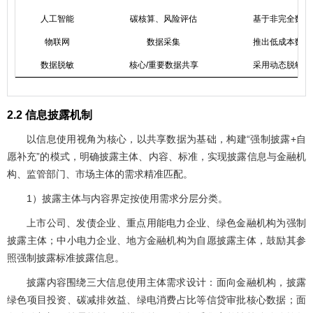
人工智能
碳核算、风险评估
基于非完全数据
物联网
数据采集
推出低成本数采
数据脱敏
核心/重要数据共享
采用动态脱敏技
2.2 信息披露机制
以信息使用视角为核心，以共享数据为基础，构建“强制披露+自
愿补充”的模式，明确披露主体、内容、标准，实现披露信息与金融机
构、监管部门、市场主体的需求精准匹配。
1）披露主体与内容界定按使用需求分层分类。
上市公司、发债企业、重点用能电力企业、绿色金融机构为强制
披露主体；中小电力企业、地方金融机构为自愿披露主体，鼓励其参
照强制披露标准披露信息。
披露内容围绕三大信息使用主体需求设计：面向金融机构，披露
绿色项目投资、碳减排效益、绿电消费占比等信贷审批核心数据；面