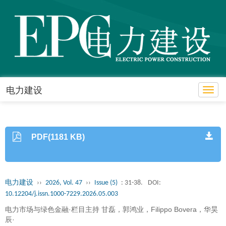
电力建设
Toggl
PDF(1181 KB)
电力建设
››
2026, Vol. 47
››
Issue (5)
: 31-38.
DOI:
10.12204/j.issn.1000-7229.2026.05.003
电力市场与绿色金融·栏目主持 甘磊，郭鸿业，Filippo Bovera，华昊
辰·