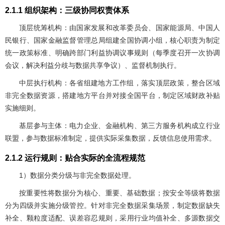
2.1.1 组织架构：三级协同权责体系
顶层统筹机构：由国家发展和改革委员会、国家能源局、中国人
民银行、国家金融监督管理总局组建全国协调小组，核心职责为制定
统一政策标准、明确跨部门利益协调议事规则（每季度召开一次协调
会议，解决利益分歧与数据共享争议）、监督机制执行。
中层执行机构：各省组建地方工作组，落实顶层政策，整合区域
非完全数据资源，搭建地方平台并对接全国平台，制定区域财政补贴
实施细则。
基层参与主体：电力企业、金融机构、第三方服务机构成立行业
联盟，参与数据标准制定，提供实际采集数据，反馈信息使用需求。
2.1.2 运行规则：贴合实际的全流程规范
1）数据分类分级与非完全数据处理。
按重要性将数据分为核心、重要、基础数据；按安全等级将数据
分为四级并实施分级管控。针对非完全数据采集场景，制定数据缺失
补全、颗粒度适配、误差容忍规则，采用行业均值补全、多源数据交