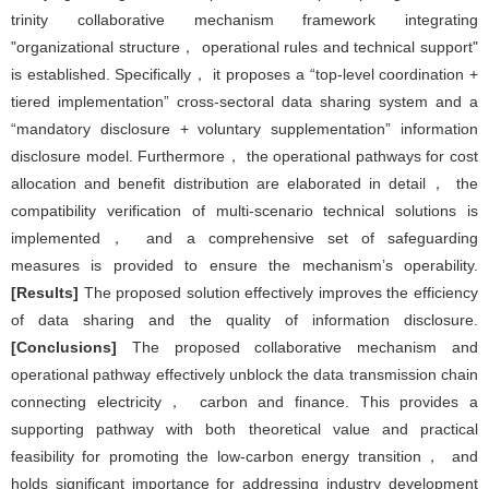
trinity collaborative mechanism framework integrating
"organizational structure， operational rules and technical support"
is established. Specifically， it proposes a “top-level coordination +
tiered implementation” cross-sectoral data sharing system and a
“mandatory disclosure + voluntary supplementation” information
disclosure model. Furthermore， the operational pathways for cost
allocation and benefit distribution are elaborated in detail， the
compatibility verification of multi-scenario technical solutions is
implemented， and a comprehensive set of safeguarding
measures is provided to ensure the mechanism’s operability.
[Results]
The proposed solution effectively improves the efficiency
of data sharing and the quality of information disclosure.
[Conclusions]
The proposed collaborative mechanism and
operational pathway effectively unblock the data transmission chain
connecting electricity， carbon and finance. This provides a
supporting pathway with both theoretical value and practical
feasibility for promoting the low-carbon energy transition， and
holds significant importance for addressing industry development