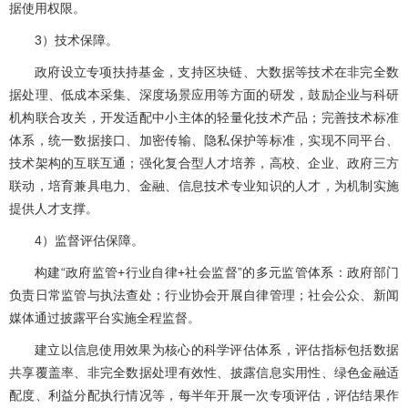
据使用权限。
3）技术保障。
政府设立专项扶持基金，支持区块链、大数据等技术在非完全数
据处理、低成本采集、深度场景应用等方面的研发，鼓励企业与科研
机构联合攻关，开发适配中小主体的轻量化技术产品；完善技术标准
体系，统一数据接口、加密传输、隐私保护等标准，实现不同平台、
技术架构的互联互通；强化复合型人才培养，高校、企业、政府三方
联动，培育兼具电力、金融、信息技术专业知识的人才，为机制实施
提供人才支撑。
4）监督评估保障。
构建“政府监管+行业自律+社会监督”的多元监管体系：政府部门
负责日常监管与执法查处；行业协会开展自律管理；社会公众、新闻
媒体通过披露平台实施全程监督。
建立以信息使用效果为核心的科学评估体系，评估指标包括数据
共享覆盖率、非完全数据处理有效性、披露信息实用性、绿色金融适
配度、利益分配执行情况等，每半年开展一次专项评估，评估结果作