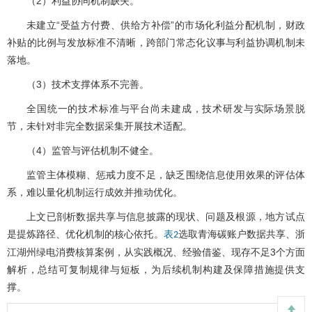
（2）利益协同机制缺失。
未建立“受益方付费、供给方补偿”的市场化利益分配机制，财政
补贴的比例与发放标准不清晰，跨部门常态化议事与利益协调机制未
落地。
（3）技术支撑体系不完善。
全国统一的技术标准与平台尚未建成，技术研发与实际场景脱
节，未针对非完全数据采集开展技术适配。
（4）监管与评估机制不健全。
监管主体模糊、惩戒力度不足，缺乏围绕信息使用效果的评估体
系，难以量化机制运行成效并推动优化。
上文已剖析数据共享与信息披露的现状、问题及根源，地方试点
是提炼路径、优化机制的核心依托。
选取青海碳账户数据共享、浙
表2
江湖州绿电消费核算案例，从实践概况、经验借鉴、现存不足3个方面
解析，总结可复制规律与短板，为后续机制构建及保障措施提供支
撑。