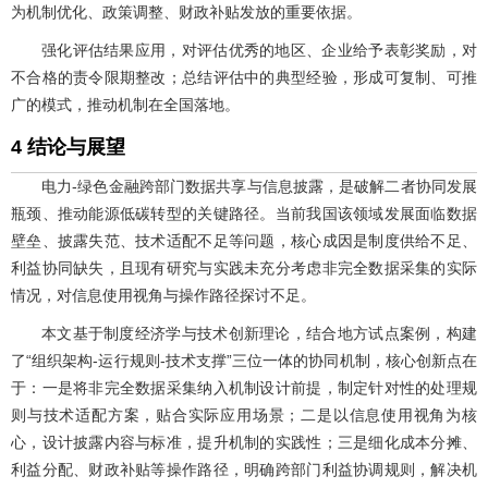
为机制优化、政策调整、财政补贴发放的重要依据。
强化评估结果应用，对评估优秀的地区、企业给予表彰奖励，对
不合格的责令限期整改；总结评估中的典型经验，形成可复制、可推
广的模式，推动机制在全国落地。
4 结论与展望
电力-绿色金融跨部门数据共享与信息披露，是破解二者协同发展
瓶颈、推动能源低碳转型的关键路径。当前我国该领域发展面临数据
壁垒、披露失范、技术适配不足等问题，核心成因是制度供给不足、
利益协同缺失，且现有研究与实践未充分考虑非完全数据采集的实际
情况，对信息使用视角与操作路径探讨不足。
本文基于制度经济学与技术创新理论，结合地方试点案例，构建
了“组织架构-运行规则-技术支撑”三位一体的协同机制，核心创新点在
于：一是将非完全数据采集纳入机制设计前提，制定针对性的处理规
则与技术适配方案，贴合实际应用场景；二是以信息使用视角为核
心，设计披露内容与标准，提升机制的实践性；三是细化成本分摊、
利益分配、财政补贴等操作路径，明确跨部门利益协调规则，解决机