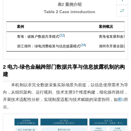
表2 案例介绍
Table 2 Case introduction
案例
案例概况
22
[
]
青海：碳账户数据共享模式
青海省发展和改革委
24
[
]
浙江湖州：绿电消费核算与信息披露模式
湖州市开展全国首个
2 电力-绿色金融跨部门数据共享与信息披露机制的构
建
本机制以非完全数据采集实际场景为前提，以信息使用需求为导
向，从组织架构、运行规则、技术支撑3个维度构建，细化操作路径，
开展技术适配性分析，实现制度适配与技术赋能的深度协同，如
所
图1
示。