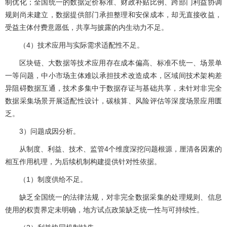
制优化；全国统一的数据定价标准、财政补贴比例、跨部门利益协调
规则尚未建立，数据提供部门承担整理和安保成本，却无直接收益，
受益主体付费意愿低，共享与披露的内生动力不足。
（4）技术应用与实际需求适配性不足。
区块链、大数据等技术应用存在成本偏高、标准不统一、场景单
一等问题，中小市场主体难以承担技术改造成本，区域间技术架构差
异阻碍数据互通，技术多集中于数据存证与基础共享，未针对非完全
数据采集场景开展适配性设计，碳核算、风险评估等深度场景应用匮
乏。
3）问题成因分析。
从制度、利益、技术、监管4个维度深挖问题根源，厘清各因素的
相互作用机理，为后续机制构建提供针对性依据。
（1）制度供给不足。
缺乏全国统一的法律法规，对非完全数据采集的处理规则、信息
使用的权责界定未明确，地方试点政策缺乏统一性与可持续性。