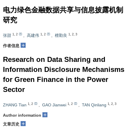
电力绿色金融数据共享与信息披露机制
研究
1
,
2
1
,
2
1
,
2
,
3
张甜
,
高建伟
,
檀勤良
+
作者信息
Research on Data Sharing and
Information Disclosure Mechanisms
for Green Finance in the Power
Sector
1
,
2
1
,
2
1
,
2
,
3
ZHANG Tian
,
GAO Jianwei
,
TAN Qinliang
+
Author information
+
文章历史