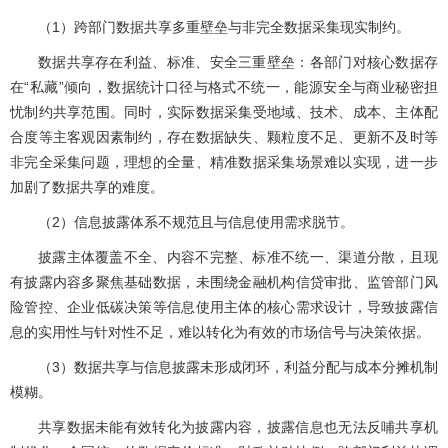
（1）跨部门数据共享多重壁垒与非完全数据采集现实制约。
数据共享存在利益、标准、安全三重壁垒：各部门对核心数据存
在“私藏”倾向，数据统计口径与格式不统一，能源安全与商业秘密担
忧制约共享范围。同时，实际数据采集受地域、技术、成本、主体配
合度等主客观因素制约，存在数据缺失、颗粒度不足、更新不及时等
非完全采集问题，理想的全量、精准数据采集场景难以实现，进一步
加剧了数据共享的难度。
（2）信息披露体系不规范且与信息使用需求脱节。
披露主体覆盖不全、内容不完整、标准不统一、渠道分散，且现
有披露内容多聚焦基础数据，未围绕金融机构信贷审批、监管部门风
险管控、企业低碳决策等信息使用主体的核心需求设计，导致披露信
息的实用性与针对性不足，难以转化为有效的市场信号与决策依据。
（3）数据共享与信息披露未形成闭环，利益分配与成本分摊机制
模糊。
共享数据未能有效转化为披露内容，披露信息也无法反哺共享机