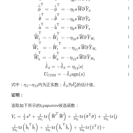
c
^
˙
T
=
−
c
~
˙
T
=
−
η
6
s
W
^
∂
Y
^
c
（5
ϕ
^
˙
T
=
−
ϕ
~
˙
T
=
−
η
7
s
W
^
∂
Y
^
ϕ
（5
θ
^
˙
T
=
−
θ
~
˙
T
=
−
η
8
s
W
^
∂
Y
^
θ
（5
a
^
˙
T
=
−
a
~
˙
T
=
−
η
9
s
W
^
∂
Y
^
a
（5
W
^
˙
f
T
=
−
W
~
˙
f
T
=
−
η
10
s
W
^
∂
Y
^
W
f
（5
W
^
˙
r
T
=
−
W
~
˙
r
T
=
−
η
11
s
W
^
∂
Y
^
W
r
（5
W
^
˙
h
T
=
−
W
~
˙
h
T
=
−
η
12
s
W
^
∂
Y
^
W
h
（5
δ
^
˙
d
=
−
δ
~
˙
d
=
η
13
|
s
|
（5
U
C
O
M
=
−
δ
^
d
s
g
n
(
s
)
式中：
η
—
η
均为正实数；
为
的估计值。
δ
^
d
δ
d
∗
1
13
证明：
选取如下所示的Lyapunov候选函数：