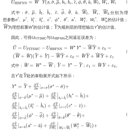
（4
U
H
B
F
N
N
=
W
^
T
Y
^
(
x
,
σ
^
,
μ
^
,
b
^
l
,
b
^
r
,
c
^
,
ϕ
^
,
θ
^
,
a
^
,
W
^
f
,
W
^
r
,
W
^
h
)
式中：
分别为理
、
、
、
、
、
、
、
、
、
、
σ
^
、
μ
^
、
b
^
l
、
b
^
r
、
c
^
、
ϕ
^
、
θ
^
、
a
^
、
*
*
*
*
*
*
想参数
σ
、
μ
、
、
、
c
、
、
θ
、
a
、
、
W
、
的估计值；
W
^
f
、
W
b
^
l
r
∗
、
b
W
r
∗
^
h
ϕ
∗
W
f
∗
W
h
∗
r
*
*
为理想权重
W
的估计值；
为规则层的理想输出
Y
的估计值。
W
^
Y
^
因此，可得
U
与
U
之间逼近误差为：
FITSMC
HBFNN
（4
U
~
=
U
F
I
T
S
M
C
−
U
H
B
F
N
N
=
W
∗
Y
∗
−
W
^
Y
^
+
ε
0
=
(
W
^
+
W
~
)
(
Y
^
+
Y
~
)
−
W
^
Y
^
+
ε
0
=
W
~
Y
^
+
W
^
Y
~
+
ε
1
式中：
；
；
。
W
~
=
W
∗
−
W
^
Y
~
=
Y
∗
−
Y
^
ε
1
=
W
~
Y
~
+
ε
0
*
且
Y
在
处的泰勒展开式如下所示：
Y
^
（4
Y
∗
=
Y
^
+
∂
Y
^
∂
σ
|
σ
=
μ
=
μ
^
(
μ
∗
−
μ
^
)
+
∂
Y
^
∂
b
l
|
b
l
=
b
^
l
(
b
l
∗
−
b
^
l
)
+
∂
Y
^
∂
b
r
|
b
r
=
b
^
r
(
b
r
∗
θ
=
θ
^
(
θ
∗
−
θ
^
)
+
∂
Y
^
∂
a
|
a
=
a
^
(
a
∗
−
a
^
)
+
∂
Y
^
∂
W
f
|
W
f
=
W
^
f
(
W
f
∗
−
W
^
f
)
+