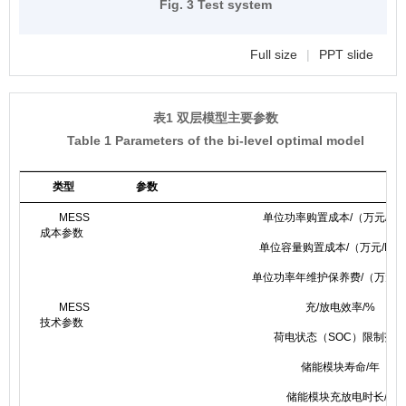
Fig. 3 Test system
Full size
|
PPT slide
表1 双层模型主要参数
Table 1 Parameters of the bi-level optimal model
类型
参数
MESS
单位功率购置成本/（万元/M
成本参数
单位容量购置成本/（万元/MW
单位功率年维护保养费/（万元/
MESS
充/放电效率/%
技术参数
荷电状态（SOC）限制范围
储能模块寿命/年
储能模块充放电时长/h