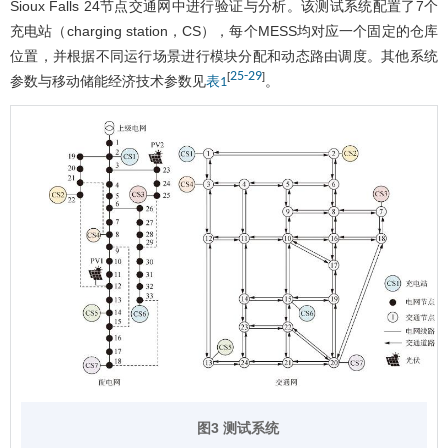
Sioux Falls 24节点交通网中进行验证与分析。该测试系统配置了7个
充电站（charging station，CS），每个MESS均对应一个固定的仓库
位置，并根据不同运行场景进行模块分配和动态路由调度。其他系统
25
-
29
[
]
参数与移动储能经济技术参数见
。
表1
图3 测试系统