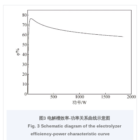
图3 电解槽效率-功率关系曲线示意图
Fig. 3 Schematic diagram of the electrolyzer
efficiency-power characteristic curve