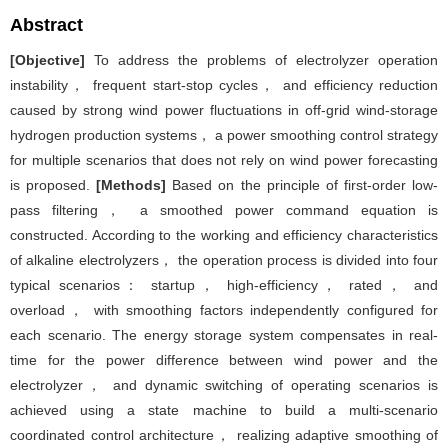
Abstract
[Objective]
To address the problems of electrolyzer operation
instability， frequent start-stop cycles， and efficiency reduction
caused by strong wind power fluctuations in off-grid wind-storage
hydrogen production systems， a power smoothing control strategy
for multiple scenarios that does not rely on wind power forecasting
is proposed.
[Methods]
Based on the principle of first-order low-
pass filtering， a smoothed power command equation is
constructed. According to the working and efficiency characteristics
of alkaline electrolyzers， the operation process is divided into four
typical scenarios： startup， high-efficiency， rated， and
overload， with smoothing factors independently configured for
each scenario. The energy storage system compensates in real-
time for the power difference between wind power and the
electrolyzer， and dynamic switching of operating scenarios is
achieved using a state machine to build a multi-scenario
coordinated control architecture， realizing adaptive smoothing of