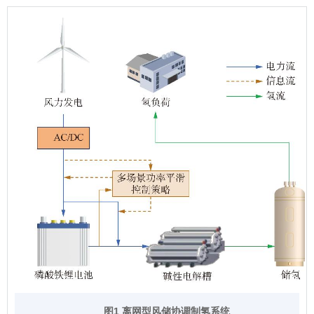
图1 离网型风储协调制氢系统