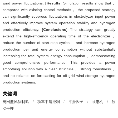
wind power fluctuations.
[Results]
Simulation results show that，
compared with existing control methods， the proposed strategy
can significantly suppress fluctuations in electrolyzer input power
and effectively improve system operation stability and hydrogen
production efficiency.
[Conclusions]
The strategy can greatly
extend the high-efficiency operating time of the electrolyzer，
reduce the number of start-stop cycles， and increase hydrogen
production per unit energy consumption without substantially
increasing the total system energy consumption， demonstrating
good comprehensive performance. This provides a power
smoothing solution with a clear structure， strong robustness，
and no reliance on forecasting for off-grid wind-storage hydrogen
production systems.
关键词
离网型风储制氢
/
功率平滑控制
/
平滑因子
/
状态机
/
波
动平抑