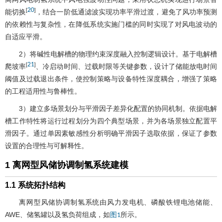
20
[
]
能切换
，结合一阶低通滤波实现功率平滑过渡，避免了风功率预测
的依赖性与复杂性，在降低系统实施门槛的同时实现了对风电波动的
自适应平滑。
2）将碱性电解槽的物理约束深度融入控制逻辑设计。基于电解槽
21
[
]
爬坡率
、冷启动时间、过载时限等关键参数，设计了储能放电时间
阈值及过载退出条件，使控制策略与设备特性深度耦合，增强了策略
的工程适用性与鲁棒性。
3）建立多场景划分与平滑因子差异化配置的协同机制。依据电解
槽工作特性将运行过程划分为四个典型场景，并为各场景独立配置平
滑因子。通过单因素敏感性分析明确平滑因子选取依据，保证了参数
设置的合理性与可解释性。
1 离网型风储协调制氢系统建模
1.1 系统拓扑结构
离网型风储协调制氢系统由风力发电机、磷酸铁锂电池储能、
AWE、储氢罐以及氢负荷组成，如
所示。
图1