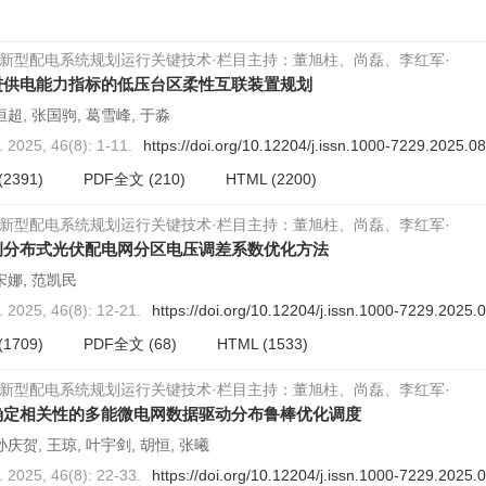
新型配电系统规划运行关键技术·栏目主持：董旭柱、尚磊、李红军·
进供电能力指标的低压台区柔性互联装置规划
恒超, 张国驹, 葛雪峰, 于淼
025, 46(8): 1-11.
https://doi.org/10.12204/j.issn.1000-7229.2025.0
(2391)
PDF全文
(210)
HTML
(2200)
新型配电系统规划运行关键技术·栏目主持：董旭柱、尚磊、李红军·
例分布式光伏配电网分区电压调差系数优化方法
宋娜, 范凯民
025, 46(8): 12-21.
https://doi.org/10.12204/j.issn.1000-7229.2025.
(1709)
PDF全文
(68)
HTML
(1533)
新型配电系统规划运行关键技术·栏目主持：董旭柱、尚磊、李红军·
确定相关性的多能微电网数据驱动分布鲁棒优化调度
孙庆贺, 王琼, 叶宇剑, 胡恒, 张曦
025, 46(8): 22-33.
https://doi.org/10.12204/j.issn.1000-7229.2025.