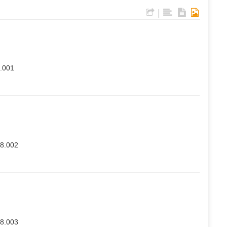
|
8.001
08.002
08.003