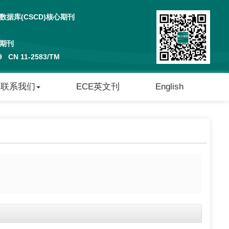
据库(CSCD)核心期刊
期刊
29 CN 11-2583/TM
联系我们
ECE英文刊
English