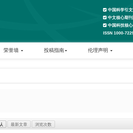
中国科学引文数
中文核心期刊
中国科技核心
ISSN 1000-72
荣誉墙
投稿指南
伦理声明
认
最新文章
浏览次数