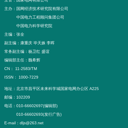
主管：
国家电网有限公司
主办：
国网经济技术研究院有限公司
中国电力工程顾问集团公司
中国电力科学研究院
主编：张全
副主编：康重庆 毕天姝 李晖
常务副主编：杨卫红 盛谊
编辑部主任：魏希辉
CN： 11-2583/TM
ISSN： 1000-7229
地址：北京市昌平区未来科学城国家电网办公区 A225
邮编：102209
电话：010-66602697(编辑部)
010-66602693(发行广告)
E-mail：dljs@263.net