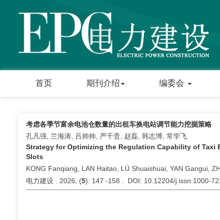
首页
期刊介绍
编委会
考虑各季节富余电池仓数量的出租车换电站调节能力挖掘策略
孔凡强, 兰海涛, 吕帅帅, 严干贵, 赵磊, 韩志博, 常学飞
Strategy for Optimizing the Regulation Capability of Tax
Slots
KONG Fanqiang, LAN Haitao, LÜ Shuaishuai, YAN Gangui, Z
电力建设 . 2026, (
5
): 147 -158 . DOI: 10.12204/j.issn.1000-7