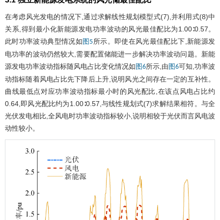
在考虑风光发电的情况下,通过求解线性规划模型式(7),并利用式(8)中
关系,得到最小化新能源发电功率波动的风光最佳配比为1.00∶0.57。
此时功率波动典型情况如
所示。即使在风光最佳配比下,新能源发
图5
电功率的波动仍然较大,需要配置储能进一步解决功率波动问题。新能
源发电功率波动指标随风电占比变化情况如
所示,由
可知,功率波
图6
图6
动指标随着风电占比先下降后上升,说明风光之间存在一定的互补性。
曲线最低点对应功率波动指标最小时的风光配比,在该点风电占比约
0.64,即风光配比约为1.00∶0.57,与线性规划式(7)求解结果相符。与全
光伏发电相比,全风电时功率波动指标较小,说明相较于光伏而言风电波
动性较小。