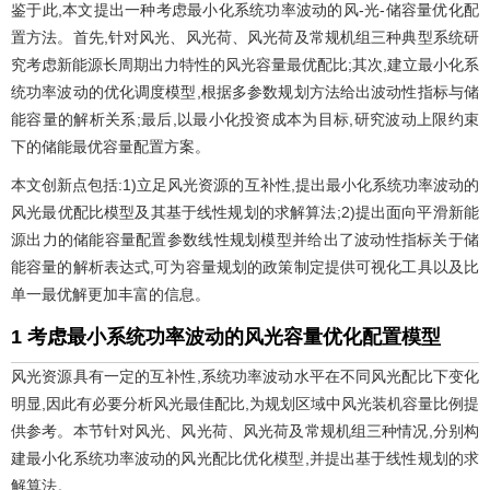
鉴于此,本文提出一种考虑最小化系统功率波动的风-光-储容量优化配
置方法。首先,针对风光、风光荷、风光荷及常规机组三种典型系统研
究考虑新能源长周期出力特性的风光容量最优配比;其次,建立最小化系
统功率波动的优化调度模型,根据多参数规划方法给出波动性指标与储
能容量的解析关系;最后,以最小化投资成本为目标,研究波动上限约束
下的储能最优容量配置方案。
本文创新点包括:1)立足风光资源的互补性,提出最小化系统功率波动的
风光最优配比模型及其基于线性规划的求解算法;2)提出面向平滑新能
源出力的储能容量配置参数线性规划模型并给出了波动性指标关于储
能容量的解析表达式,可为容量规划的政策制定提供可视化工具以及比
单一最优解更加丰富的信息。
1 考虑最小系统功率波动的风光容量优化配置模型
风光资源具有一定的互补性,系统功率波动水平在不同风光配比下变化
明显,因此有必要分析风光最佳配比,为规划区域中风光装机容量比例提
供参考。本节针对风光、风光荷、风光荷及常规机组三种情况,分别构
建最小化系统功率波动的风光配比优化模型,并提出基于线性规划的求
解算法。