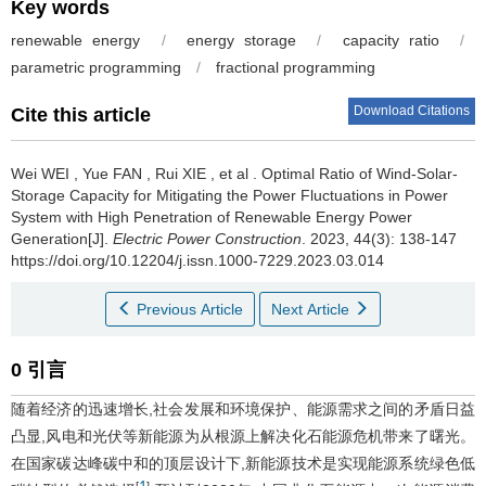
Key words
renewable energy
/
energy storage
/
capacity ratio
/
parametric programming
/
fractional programming
Download Citations
Cite this article
Wei WEI
,
Yue FAN
,
Rui XIE
,
et al
.
Optimal Ratio of Wind-Solar-
Storage Capacity for Mitigating the Power Fluctuations in Power
System with High Penetration of Renewable Energy Power
Generation[J].
Electric Power Construction
. 2023, 44(3): 138-147
https://doi.org/10.12204/j.issn.1000-7229.2023.03.014
Previous Article
Next Article
0 引言
随着经济的迅速增长,社会发展和环境保护、能源需求之间的矛盾日益
凸显,风电和光伏等新能源为从根源上解决化石能源危机带来了曙光。
在国家碳达峰碳中和的顶层设计下,新能源技术是实现能源系统绿色低
[
]