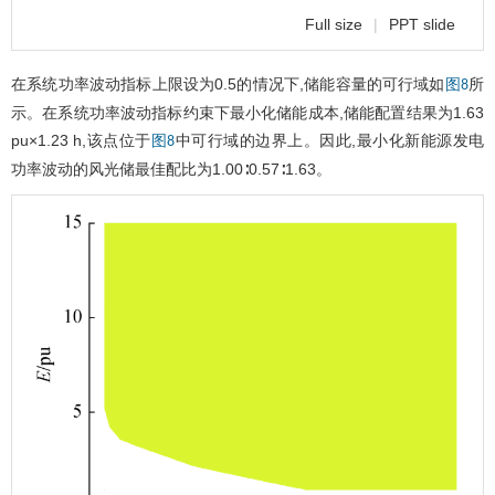
Full size
|
PPT slide
在系统功率波动指标上限设为0.5的情况下,储能容量的可行域如
所
图8
示。在系统功率波动指标约束下最小化储能成本,储能配置结果为1.63
pu×1.23 h,该点位于
中可行域的边界上。因此,最小化新能源发电
图8
功率波动的风光储最佳配比为1.00∶0.57∶1.63。