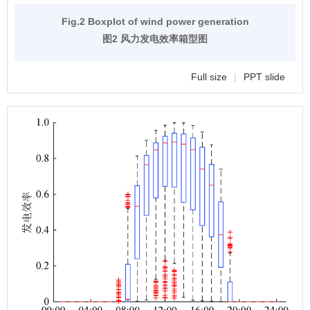
Fig.2 Boxplot of wind power generation
图2 风力发电效率箱型图
Full size
|
PPT slide