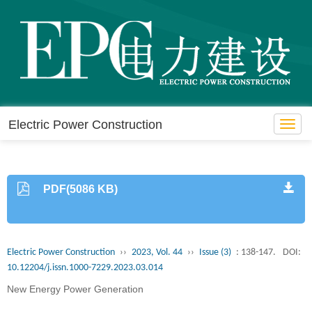
Electric Power Construction
Toggl
navig
PDF(5086 KB)
Electric Power Construction
››
2023, Vol. 44
››
Issue (3)
: 138-147.
DOI:
10.12204/j.issn.1000-7229.2023.03.014
New Energy Power Generation