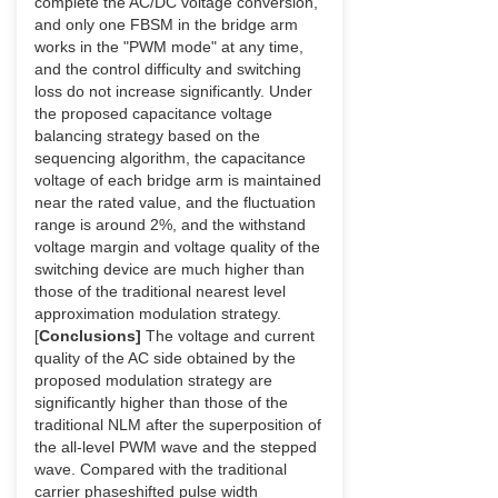
complete the AC/DC voltage conversion,
and only one FBSM in the bridge arm
works in the "PWM mode" at any time,
and the control difficulty and switching
loss do not increase significantly. Under
the proposed capacitance voltage
balancing strategy based on the
sequencing algorithm, the capacitance
voltage of each bridge arm is maintained
near the rated value, and the fluctuation
range is around 2%, and the withstand
voltage margin and voltage quality of the
switching device are much higher than
those of the traditional nearest level
approximation modulation strategy.
[
Conclusions]
The voltage and current
quality of the AC side obtained by the
proposed modulation strategy are
significantly higher than those of the
traditional NLM after the superposition of
the all-level PWM wave and the stepped
wave. Compared with the traditional
carrier phaseshifted pulse width