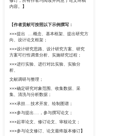
修订，所有作者均阅读并同意了论文终稿
内容。
】
【作者贡献
可按照以下示例撰写：
×××提出 ….概念、基本框架、提出研究方
向、设计论文框架；
×××设计研究思路、设计研究方案、研究
方案可行性调查分析、实施研究过程；
×××进行实验、进行对比实验、实验分
析、
文献调研与整理；
×××确定研究对象范围、收集数据、采
集、清洗与分析数据；
×××承担….技术开发、绘制图谱；
×××参与提出….，参与撰写论文；
×××起草论文、修订论文、审核论文；
×××参与论文修订、论文最终版本修订
】