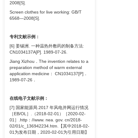
2008[S].
Screen clothes for live working: GB/T
6568—2008[S].
专利文献示例：
[6] 姜锡洲. 一种温热外敷药的制备方法:
CN1034137A[P]. 1989-07-26.
Jiang Xizhou．The invention relates to a
preparation method of warm external
application medicine： CN1034137[P]．
1989-07-26．
在线电子文献示例：
[7] 国家能源局.2017 年风电并网运行情况
［EB/OL］.（2018-02-01）［2020-02-
01］.http：//www. nea. gov. cn/2018-
02/01/c_136942234.htm.【其中2018-02-
01为发布日期，2020-02-01为引用日期】