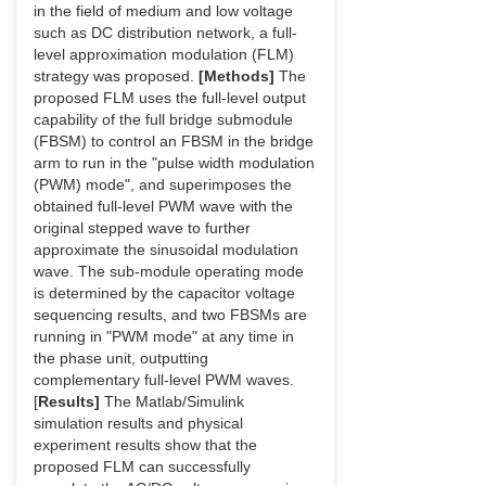
in the field of medium and low voltage
such as DC distribution network, a full-
level approximation modulation (FLM)
strategy was proposed.
[Methods]
The
proposed FLM uses the full-level output
capability of the full bridge submodule
(FBSM) to control an FBSM in the bridge
arm to run in the "pulse width modulation
(PWM) mode", and superimposes the
obtained full-level PWM wave with the
original stepped wave to further
approximate the sinusoidal modulation
wave. The sub-module operating mode
is determined by the capacitor voltage
sequencing results, and two FBSMs are
running in "PWM mode" at any time in
the phase unit, outputting
complementary full-level PWM waves.
[
Results]
The Matlab/Simulink
simulation results and physical
experiment results show that the
proposed FLM can successfully