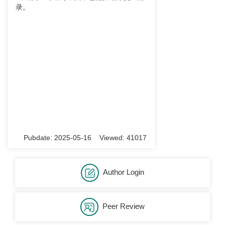
录。
Pubdate: 2025-05-16 Viewed: 41017
Author Login
Peer Review