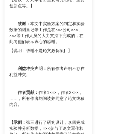
创新点等。】
致谢：
本文中实验方案的制定和实验
数据的测量记录工作是在×××公司×××、
×××等工作人员的大力支持下完成的，在
此向他们表示衷心的感谢。
【说明：致谢不是论文必备项目】
利益冲突声明
：
所有作者声明不存在
利益冲突。
作者贡献
：
作者1×××，作者2×××，
……，所有作者均阅读并同意了论文终稿
内容。
【示例：
张三进行了研究设计，李四完成
实验并分析数据，×××参与了论文写作和