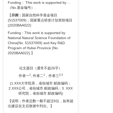
Funding： This work is supported by …
（No.基金编号）.
【
示例：
国家自然科学基金项目
(51537009)；国家重点研发计划资助项目
(2020BAA022)
Funding：This work is supported by
National Natural Science Foundation of
China(No. 51537009) and Key R&D
Program of Hubei Province (No.
2020BAA022).】
论文题目（通常不超26字）
1
1
2
,3
作者一
, 作者二
，作者三
(1.XXX大学院系，省份城市 邮政编码；
2.XXX公司，省份城市 邮政编码；3. XXX
研究院，省份城市 邮政编码)
【说明：作者总数一般不超过6位，如有超
出建议在文后致谢中列出。】