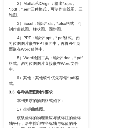
2）Matlab和Origin：输出*.eps，
*.pdf，*.emf三种格式，可制作曲线图、三
维图。
3）Excel：输出*.xls，*.xlsx格式，可
制作曲线图、柱状图、圆饼图。
4）PPT：输出*.ppt，*.pdf格式。勿
将位图图片嵌在PPT页面中，再将PPT页
面嵌在Word稿件中。
5）Word绘图工具：输出*.doc，*.pdf
格式。勿将位图图片直接嵌在Word文件
中。
6）其他：其他软件优先存储*.pdf格
式。
3.3 各种类型图制作要求
本刊要求的插图格式如下：
1）坐标曲线图。
横纵坐标的物理量应与被标注的坐标
轴平行，居中排印在坐标轴与标值的外