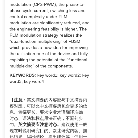
modulation (CPS-PWM), the phase-to-
phase cycle current, switching loss and
control complexity under FLM
modulation are significantly reduced, and
the engineering feasibility is higher. The
FLM modulation strategy realizes the
"dual-function multiplexing" of FBSM,
which provides a new idea for improving
the utilization rate of the device and fully
exploiting the potential of the "functional
multiplexing" of the components.
KEYWORDS:
key word1; key word2; key
word3; key word4
【
注意：
英文摘要的内容应与中文摘要内
容对应，可以比中文摘要所包含更多的信
息、篇幅更长。要求专业术语翻译准确，
时态、语法和标点用法正确，不漏句少
句。
英文摘要应注意时态。
建议使用一般
现在时说明研究目的、叙述研究内容、描
述结果、得出结论、提出建议等；使用一