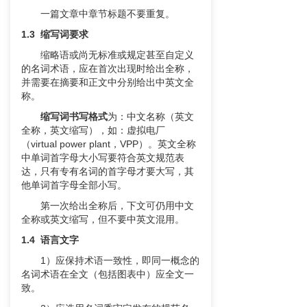
一篇文章中章节标题不要重复。
1.3 缩写词要求
缩略语或尚无标准或规定甚至自定义
的名词术语，应在首次出现时给出全称，
并需要在摘要和正文中分别给出中英文全
称。
缩写词书写格式
为：中文名称（英文
全称，英文缩写），如：虚拟电厂
（virtual power plant，VPP）。英文全称
中单词首字母大小写要符合英文规范表
达，只有专有名词的首字母才要大写，其
他单词首字母全部小写。
第一次给出全称后，下文可仍用中文
全称或英文缩写，但不要中英文混用。
1.4 语言文字
1）应保持术语一致性，即同一概念的
名词术语在全文（包括图表中）应全文一
致。