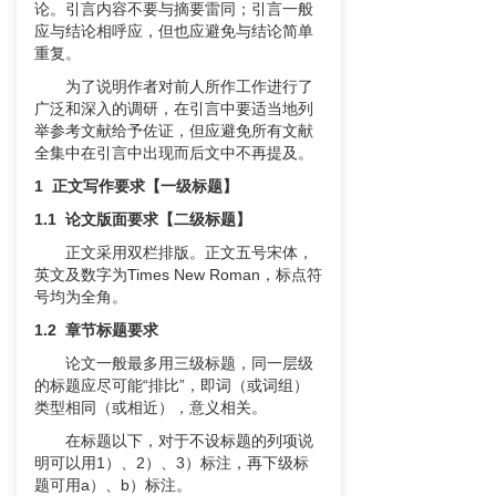
论。引言内容不要与摘要雷同；引言一般
应与结论相呼应，但也应避免与结论简单
重复。
为了说明作者对前人所作工作进行了
广泛和深入的调研，在引言中要适当地列
举参考文献给予佐证，但应避免所有文献
全集中在引言中出现而后文中不再提及。
1
正文写作要求【一级标题】
1.1 论文版面要求【二级标题】
正文采用双栏排版。正文五号宋体，
英文及数字为Times New Roman，标点符
号均为全角。
1.2 章节标题要求
论文一般最多用三级标题，同一层级
的标题应尽可能“排比”，即词（或词组）
类型相同（或相近），意义相关。
在标题以下，对于不设标题的列项说
明可以用1）、2）、3）标注，再下级标
题可用a）、b）标注。