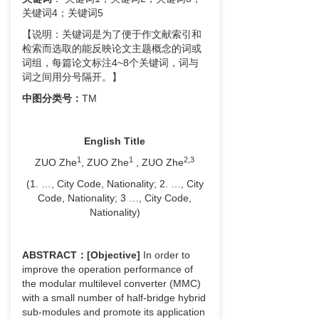
关键词4；关键词5
【说明：关键词是为了便于作文献索引和
检索而选取的能反映论文主题概念的词或
词组，每篇论文标注4~8个关键词，词与
词之间用分号隔开。】
中图分类号：
TM
English Title
1
1
2
,3
ZUO Zhe
, ZUO Zhe
, ZUO Zhe
(1. …, City Code, Nationality; 2. …, City
Code, Nationality; 3 …, City Code,
Nationality)
ABSTRACT
：
[Objective]
In order to
improve the operation performance of
the modular multilevel converter (MMC)
with a small number of half-bridge hybrid
sub-modules and promote its application