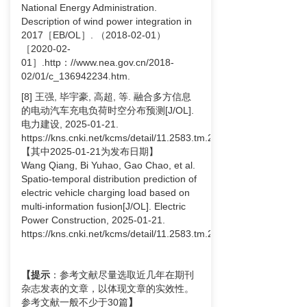
National Energy Administration.
Description of wind power integration in
2017［EB/OL］. （2018-02-01）
［2020-02-
01］.http：//www.nea.gov.cn/2018-
02/01/c_136942234.htm.
[8] 王强, 毕宇豪, 高超, 等. 融合多方信息
的电动汽车充电负荷时空分布预测[J/OL].
电力建设,
2025-01-21.
https://kns.cnki.net/kcms/detail/11.2583.tm.20250121.1012.002.ht
【其中2025-01-21为发布日期】
Wang Qiang, Bi Yuhao, Gao Chao, et al.
Spatio-temporal distribution prediction of
electric vehicle charging load based on
multi-information fusion[J/OL]. Electric
Power Construction, 2025-01-21.
https://kns.cnki.net/kcms/detail/11.2583.tm.20250121.1012.002.ht
【
提示
：参考文献尽量选取近几年在期刊
杂志发表的文章，以体现文章的实效性。
参考文献一般不少于30篇
】