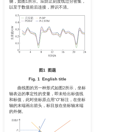
侧，如图1所示。应防止刻度线过分密集，
以至于数值前后连接，辨识不清。
图
1
图题
Fig. 1 English title
曲线图的另一种形式如图2所示，坐标
轴表达的事定性的变量，即未给出标值线
和标值，此时坐标原点用“
O
”标注，在坐标
轴的末端画出箭头，标目放在坐标轴末端
的外侧。