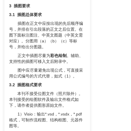
3 插图要求
3.1 插图总体要求
插图在正文中应按出现的先后顺序编
号，并排在引出段落的正文之后位置。在
图下面标注图注、中英文图题（中英文需
对应）。分图用（a）（b）（c）等标
号，并给出分图题。
正文中插图尽量为
彩色绘制
。辅助、
支持性的插图可移入文后附录中。
图中应尽量避免出现公式，可直接采
用公式编号的方式代替，如式（1）。
3.2 插图格式要求
本刊不接受位图文件（照片除外）。
本刊接受的绘图软件及输出文件格式如
下，请作者提供图形原始文件。
1）Visio：输出*.vsd，*.vsdx，*.pdf
格式，可制作流程图、结构框图、元器件
图等。