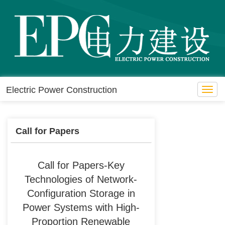
Electric Power Construction
Toggl
navig
Call for Papers
Call for Papers-Key
Technologies of Network-
Configuration Storage in
Power Systems with High-
Proportion Renewable