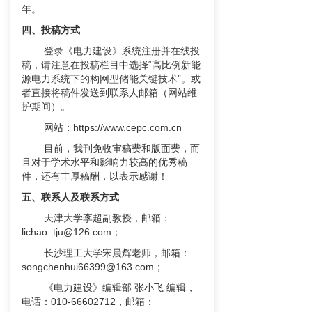
年。
四、投稿方式
登录《电力建设》系统注册并在线投
稿，请注意在投稿栏目中选择“高比例新能
源电力系统下的构网型储能关键技术”。或
者直接将稿件发送到联系人邮箱（网站维
护期间）。
网站：
https://www.cepc.com.cn
目前，我刊免收审稿费和版面费，而
且对于学术水平和影响力较高的优秀稿
件，还有丰厚稿酬，以表示感谢！
五、联系人及联系方式
天津大学李超副教授，邮箱：
lichao_tju@126.com
；
长沙理工大学宋晨辉老师，邮箱：
songchenhui66399@163.com
；
《电力建设》编辑部 张小飞 编辑，
电话：010-66602712，邮箱：