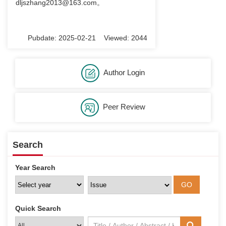
dljszhang2013@163.com
。
Pubdate: 2025-02-21 Viewed: 2044
Author Login
Peer Review
Search
Year Search
Quick Search