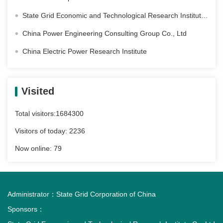
State Grid Economic and Technological Research Institute Co. Ltd
China Power Engineering Consulting Group Co., Ltd
China Electric Power Research Institute
Visited
Total visitors:
1684300
Visitors of today:
2236
Now online:
79
Administrator：
State Grid Corporation of China
Sponsors：