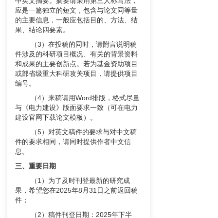
中英文摘要。摘要请采用第三人称写法，
应是一篇独立的短文，包含与论文同等量
的主要信息，一般应包括目的、方法、结
果、结论四要素。
（3）在投稿的同时，请附言说明稿
件涉及的科研项目概况、有关的背景资料
和成果的主要创新点。若为基金资助项目
或部省级重大科研攻关项目，请提供项目
编号。
（4）来稿请用Word排版，格式尽量
与《电力建设》版面要求一致（可在电力
建设官网下载论文模板）。
（5）对英文稿件的要求与对中文稿
件的要求相同，请同时提供作者中文信
息。
三、重要日期
（1）为了及时刊登最新的研究成
果，希望您在2025年8月31日之前返回稿
件；
（2）稿件刊登日期：2025年下半