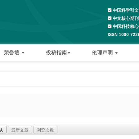
中国科学引文数
中文核心期刊
中国科技核心
ISSN 1000-72
荣誉墙
投稿指南
伦理声明
认
最新文章
浏览次数