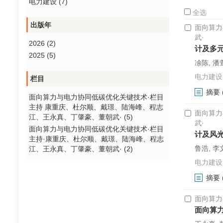
电力建设 (7)
全选
出版年
面向算力
武·
2026 (2)
计及多
2025 (5)
凃陈, 潘
电力建设. 2
栏目
摘要
面向算力与电力协同低碳优化关键技术·栏目
主持 康重庆、杜尔顺、戴璟、陆海峰、程志
面向算力
江、王永真、丁肇豪、董朝武· (5)
武·
面向算力与电力协同低碳优化关键技术·栏目
计及风
主持·康重庆、杜尔顺、戴璟、陆海峰、程志
鲁浩, 李
江、王永真、丁肇豪、董朝武· (2)
电力建设. 2
摘要
面向算力
面向算力