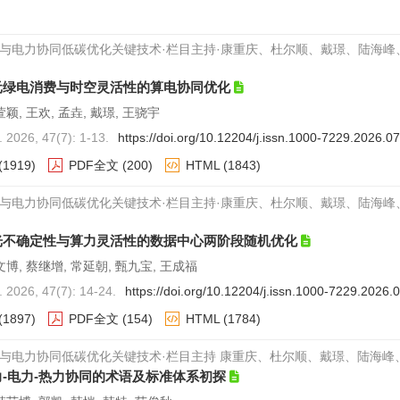
与电力协同低碳优化关键技术·栏目主持·康重庆、杜尔顺、戴璟、陆海
元绿电消费与时空灵活性的算电协同优化
萱颖, 王欢, 孟垚, 戴璟, 王骁宇
026, 47(7): 1-13.
https://doi.org/10.12204/j.issn.1000-7229.2026.0
(1919)
PDF全文
(200)
HTML
(1843)
与电力协同低碳优化关键技术·栏目主持·康重庆、杜尔顺、戴璟、陆海
光不确定性与算力灵活性的数据中心两阶段随机优化
文博, 蔡继增, 常延朝, 甄九宝, 王成福
026, 47(7): 14-24.
https://doi.org/10.12204/j.issn.1000-7229.2026.
(1897)
PDF全文
(154)
HTML
(1784)
与电力协同低碳优化关键技术·栏目主持 康重庆、杜尔顺、戴璟、陆海峰
-电力-热力协同的术语及标准体系初探