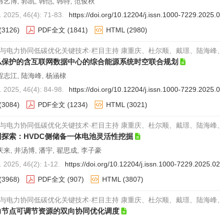
韩艺博, 郭凯, 韩恺, 韩特, 范俊秋
025, 46(4): 71-83.
https://doi.org/10.12204/j.issn.1000-7229.2025.
(3126)
PDF全文
(1841)
HTML
(2980)
与电力协同低碳优化关键技术·栏目主持 康重庆、杜尔顺、戴璟、陆海峰
私保护的含互联网数据中心的综合能源系统时空联合规划
程志江, 陆海峰, 杨涵棣
025, 46(4): 84-98.
https://doi.org/10.12204/j.issn.1000-7229.2025.
(3084)
PDF全文
(1234)
HTML
(3021)
与电力协同低碳优化关键技术·栏目主持 康重庆、杜尔顺、戴璟、陆海峰
同探索：HVDC侧储备一体电池灵活性挖掘
庆来, 井汤博, 潘宇, 翟思成, 李子豪
025, 46(2): 1-12.
https://doi.org/10.12204/j.issn.1000-7229.2025.0
(3968)
PDF全文
(907)
HTML
(3807)
与电力协同低碳优化关键技术·栏目主持 康重庆、杜尔顺、戴璟、陆海峰
力节点可调节资源的双向协同优化调度