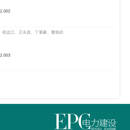
02.002
、程志江、王永真、丁肇豪、董朝武·
02.003