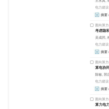
王永真, 
电力建设. 2
摘要
面向算力
考虑隐
吴成邦, 
电力建设. 2
摘要
面向算力
算电协
陈敏, 郭
电力建设. 2
摘要
面向算力
算力电