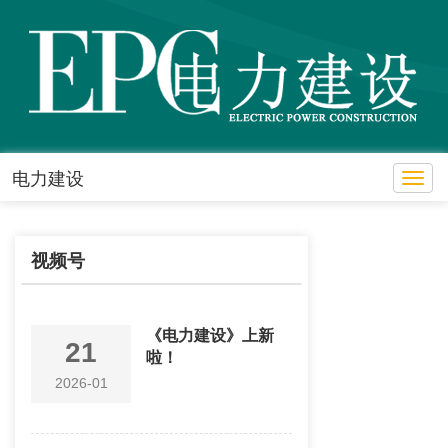
电力建设
Toggl
视频号
《电力建设》上新
21
啦！
2026-01