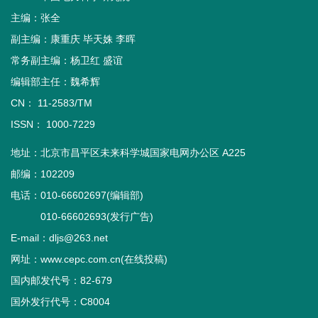
主编：张全
副主编：康重庆 毕天姝 李晖
常务副主编：杨卫红 盛谊
编辑部主任：魏希辉
CN： 11-2583/TM
ISSN： 1000-7229
地址：北京市昌平区未来科学城国家电网办公区 A225
邮编：102209
电话：010-66602697(编辑部)
010-66602693(发行广告)
E-mail：dljs@263.net
网址：www.cepc.com.cn(在线投稿)
国内邮发代号：82-679
国外发行代号：C8004