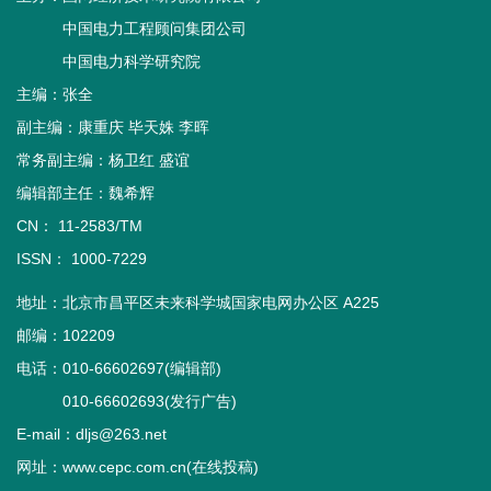
中国电力工程顾问集团公司
中国电力科学研究院
主编：张全
副主编：康重庆 毕天姝 李晖
常务副主编：杨卫红 盛谊
编辑部主任：魏希辉
CN： 11-2583/TM
ISSN： 1000-7229
地址：北京市昌平区未来科学城国家电网办公区 A225
邮编：102209
电话：010-66602697(编辑部)
010-66602693(发行广告)
E-mail：dljs@263.net
网址：www.cepc.com.cn(在线投稿)