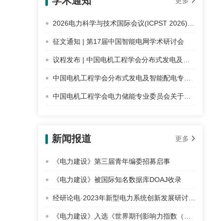
学术通知
更多
2026电力科学与技术国际会议(ICPST 2026)征稿
征文通知 | 第17届中国智能电网学术研讨会
议程发布 | 中国电机工程学会分布式发电及智能配电专业委员会2025年学术年会暨能源转换与经济年度论坛
中国电机工程学会分布式发电及智能配电专业委员会关于召开2025年学术年会暨能源转换与经济年度论坛的通知
中国电机工程学会电力储能专业委员会关于召开第三届新能源与储能协同发展论坛（2025）的通知
新闻报道
更多
《电力建设》第三届青年编委招募启事
《电力建设》被国际知名数据库DOAJ收录
经研论电·2023年新型电力系统创新发展研讨会征文通知
《电力建设》入选《世界期刊影响力指数（WJCI）报告（2020 科技版）》