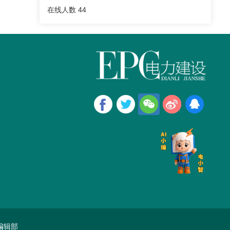
在线人数
44
编辑部