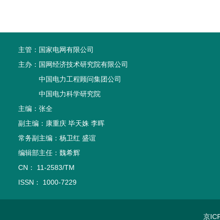
主管：
国家电网有限公司
主办：
国网经济技术研究院有限公司
中国电力工程顾问集团公司
中国电力科学研究院
主编：张全
副主编：康重庆 毕天姝 李晖
常务副主编：杨卫红 盛谊
编辑部主任：魏希辉
CN： 11-2583/TM
ISSN： 1000-7229
京IC