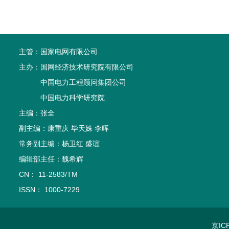
主管：
国家电网有限公司
主办：
国网经济技术研究院有限公司
中国电力工程顾问集团公司
中国电力科学研究院
主编：张全
副主编：康重庆 毕天姝 李晖
常务副主编：杨卫红 盛谊
编辑部主任：魏希辉
CN： 11-2583/TM
ISSN： 1000-7229
京IC