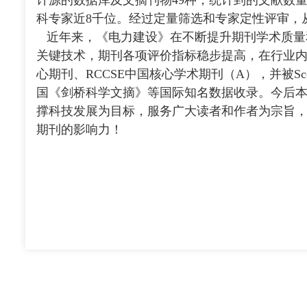
计源的数据库及文摘刊物49种，统计到的文献数量
科专家近8千位。经过定量筛选和专家定性评审，从
近年来，《电力建设》在不断提升期刊学术质量
关键技术，期刊各项评价指标稳步提高，在行业
心期刊、
RCCSE
中国核心学术期刊（
A
），并被
Sc
国《剑桥科学文摘》等国际知名数据收录。今后
撑科技发展为目标，服务广大读者和作者为宗旨
期刊的影响力！