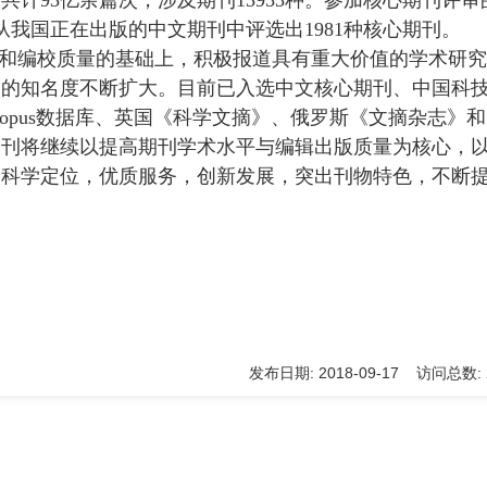
共计93亿余篇次，涉及期刊13953种。参加核心期刊评审
我国正在出版的中文期刊中评选出1981种核心期刊。
和编校质量的基础上，积极报道具有重大价值的学术研究
内的知名度不断扩大。
目前已入选中文核心期刊、中国科
opus
数据库、英国《科学文摘》、俄罗斯《文摘杂志》和
本刊将继续以提高期刊学术水平与编辑出版质量为核心，
，科学定位，优质服务，创新发展，突出刊物特色，不断
发布日期: 2018-09-17 访问总数: 