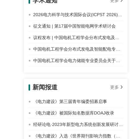
学术通知
更多
2026电力科学与技术国际会议(ICPST 2026)征稿
征文通知 | 第17届中国智能电网学术研讨会
议程发布 | 中国电机工程学会分布式发电及智能配电专业委员会2025年学术年会暨能源转换与经济年度论坛
中国电机工程学会分布式发电及智能配电专业委员会关于召开2025年学术年会暨能源转换与经济年度论坛的通知
中国电机工程学会电力储能专业委员会关于召开第三届新能源与储能协同发展论坛（2025）的通知
新闻报道
更多
《电力建设》第三届青年编委招募启事
《电力建设》被国际知名数据库DOAJ收录
经研论电·2023年新型电力系统创新发展研讨会征文通知
《电力建设》入选《世界期刊影响力指数（WJCI）报告（2020 科技版）》