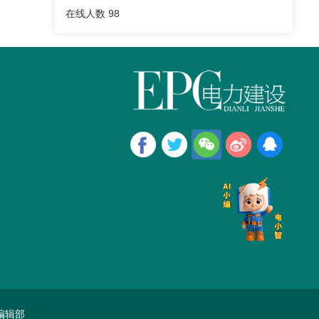
在线人数
98
编辑部