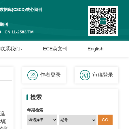
据库(CSCD)核心期刊
期刊
29 CN 11-2583/TM
联系我们
ECE英文刊
English
作者登录
审稿登录
检索
年期检索
入选
标统