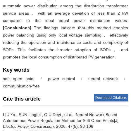
automatic power distribution among the distribution transformer
service areas， with an average deviation of less than 2 kW
compared to the ideal equal power distribution values.
[Conclusions]
The findings indicate that this method enables
power balancing using only local voltage sampling， effectively
reducing the operation and maintenance costs and complexity of
SOPs. This facilitates the broader adoption of SOPs， and
promotes the local consumption of distributed PV generation.
Key words
soft open point
/
power control
/
neural network
/
communication-free
Download Citations
Cite this article
LIU Ya
,
SUN Lingfei
,
QIU Deyi
,
et al
.
Neural Network Based
Autonomous Power Regulation Method for Soft Open Points[J].
Electric Power Construction
. 2026, 47(5): 93-106