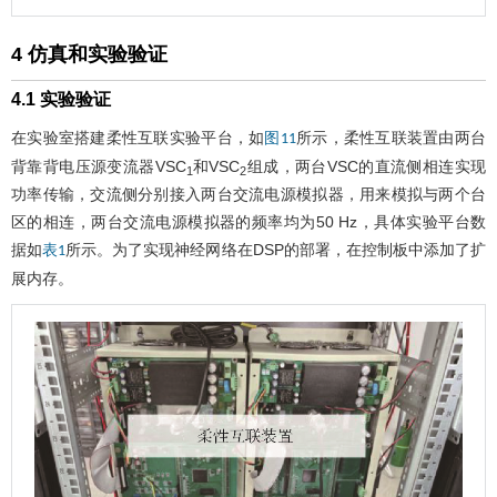
4 仿真和实验验证
4.1 实验验证
在实验室搭建柔性互联实验平台，如
所示，柔性互联装置由两台
图11
背靠背电压源变流器VSC
和VSC
组成，两台VSC的直流侧相连实现
1
2
功率传输，交流侧分别接入两台交流电源模拟器，用来模拟与两个台
区的相连，两台交流电源模拟器的频率均为50 Hz，具体实验平台数
据如
所示。为了实现神经网络在DSP的部署，在控制板中添加了扩
表1
展内存。