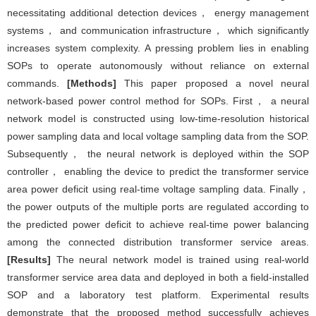
necessitating additional detection devices， energy management
systems， and communication infrastructure， which significantly
increases system complexity. A pressing problem lies in enabling
SOPs to operate autonomously without reliance on external
commands.
[Methods]
This paper proposed a novel neural
network-based power control method for SOPs. First， a neural
network model is constructed using low-time-resolution historical
power sampling data and local voltage sampling data from the SOP.
Subsequently， the neural network is deployed within the SOP
controller， enabling the device to predict the transformer service
area power deficit using real-time voltage sampling data. Finally，
the power outputs of the multiple ports are regulated according to
the predicted power deficit to achieve real-time power balancing
among the connected distribution transformer service areas.
[Results]
The neural network model is trained using real-world
transformer service area data and deployed in both a field-installed
SOP and a laboratory test platform. Experimental results
demonstrate that the proposed method successfully achieves