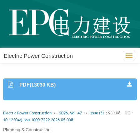
Electric Power Construction
Toggl
navig
PDF(13030 KB)
Electric Power Construction
››
2026, Vol. 47
››
Issue (5)
: 93-106.
DOI:
10.12204/j.issn.1000-7229.2026.05.008
Planning & Construction