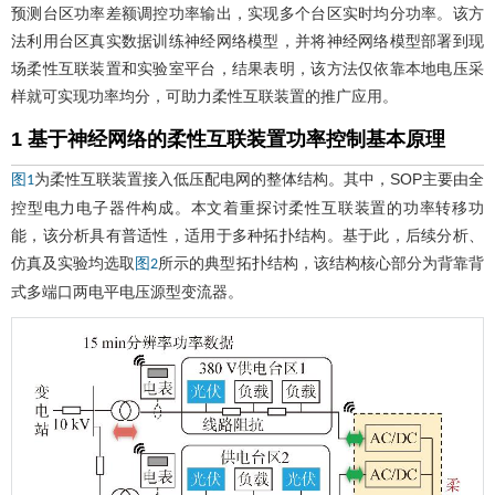
预测台区功率差额调控功率输出，实现多个台区实时均分功率。该方
法利用台区真实数据训练神经网络模型，并将神经网络模型部署到现
场柔性互联装置和实验室平台，结果表明，该方法仅依靠本地电压采
样就可实现功率均分，可助力柔性互联装置的推广应用。
1 基于神经网络的柔性互联装置功率控制基本原理
为柔性互联装置接入低压配电网的整体结构。其中，SOP主要由全
图1
控型电力电子器件构成。本文着重探讨柔性互联装置的功率转移功
能，该分析具有普适性，适用于多种拓扑结构。基于此，后续分析、
仿真及实验均选取
所示的典型拓扑结构，该结构核心部分为背靠背
图2
式多端口两电平电压源型变流器。