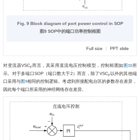
Fig. 9 Block diagram of port power control in SOP
图9 SOP中的端口功率控制框图
Full size
|
PPT slide
对变流器VSC
而言，其采用直流电压控制模型，控制框图如
所
图10
y
示。对于多端口SOP（端口数大于2）而言，除了VSC
以外的其他端
y
口采用与
相同的控制逻辑。考虑到所接配电台区的参数存在差异，
图9
因此每个端口所采用的神经网络存在差异。