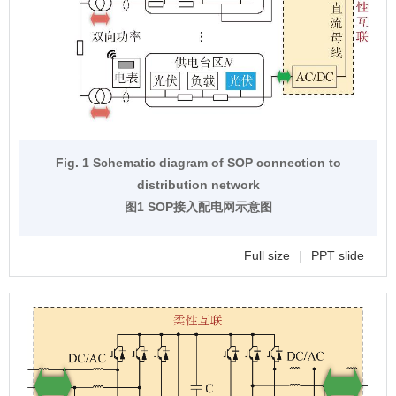
Fig. 1 Schematic diagram of SOP connection to
distribution network
图1 SOP接入配电网示意图
Full size
|
PPT slide