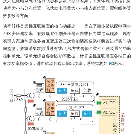
接入点配电系统在运行状态和参数上存在差异，主要体现在线路负荷
功率大小与分布位置、光伏发电容量大小与接入点位置、配电线路等
效参数等方面。
功率转移是柔性互联装置的核心功能之一，旨在平衡多馈线配电网中
台区变压器功率，有效规避个别变压器正向或反向重过载现象。现有
实现方案通常需在各台区变压器二次侧加装高速采样装置进行实时功
率监测，并将采集数据通过有线/无线方式传输至柔性互联装置的功率
控制单元。该单元综合各台区功率数据，计算柔性互联装置各端口的
有功功率指令值，进而驱动各端口输出功率，系统结构如
所示。
图3