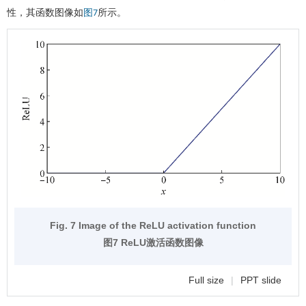
性，其函数图像如
所示。
图7
Fig. 7 Image of the ReLU activation function
图7 ReLU激活函数图像
Full size
|
PPT slide