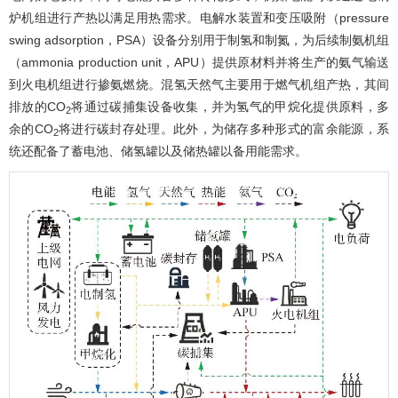
炉机组进行产热以满足用热需求。电解水装置和变压吸附（pressure
swing adsorption，PSA）设备分别用于制氢和制氮，为后续制氨机组
（ammonia production unit，APU）提供原材料并将生产的氨气输送
到火电机组进行掺氨燃烧。混氢天然气主要用于燃气机组产热，其间
排放的CO
将通过碳捕集设备收集，并为氢气的甲烷化提供原料，多
2
余的CO
将进行碳封存处理。此外，为储存多种形式的富余能源，系
2
统还配备了蓄电池、储氢罐以及储热罐以备用能需求。