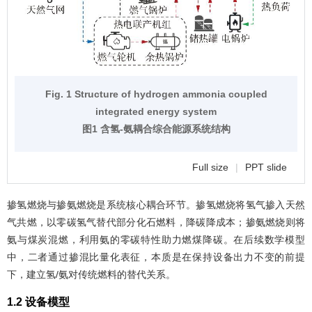
Fig. 1 Structure of hydrogen ammonia coupled
integrated energy system
图1 含氢-氨耦合综合能源系统结构
Full size
|
PPT slide
掺氢燃烧与掺氨燃烧是系统核心耦合环节。掺氢燃烧将氢气掺入天然
气共燃，以零碳氢气替代部分化石燃料，降碳降成本；掺氨燃烧则将
氨与煤炭混燃，利用氨的零碳特性助力燃煤降碳。在后续数学模型
中，二者通过掺混比量化表征，本质是在保持设备出力不变的前提
下，建立氢/氨对传统燃料的替代关系。
1.2 设备模型