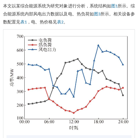
本文以某综合能源系统为研究对象进行分析，系统结构如
所示。综
图1
合能源系统内部风电出力数据以及电、热负荷如
所示。相关设备参
图3
数配置见
，电、热价格见
。
表1
表2