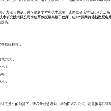
路、方法与挑战，共享最新学术和技术成果，进而推动该领域的研究进展
技术研究院有限公司李红军教授级高级工程师
，组织
“源网荷储新型配电
极投稿。
连锁故障特性；
；
接地方式；
技术；
策略；
技术；
表述完整性的前提下，请尽量精炼语句、精简图表和公式、简化推导和证