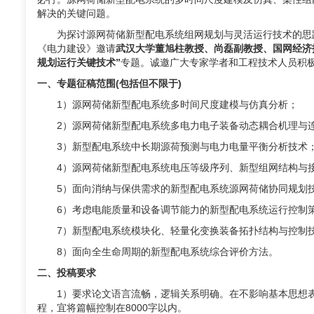
解决的关键问题。
为探讨源网荷储新型配电系统组网规划与灵活运行技术的思
《电力建设》邀请
武汉大学董旭柱教授、尚磊副教授、国网经济
规划运行关键技术”
专题。诚邀广大专家学者和工程技术人员积
一、专题征稿范围
(
包括但不限于
)
1）源网荷储新型配电系统多时间尺度建模与仿真分析；
2）源网荷储新型配电系统多电力电子装备动态耦合机理与
3）新型配电系统中长期源荷预测与电力电量平衡分析技术
4）源网荷储新型配电系统电压等级序列、新型组网结构与
5）面向消纳与保供需求的新型配电系统源网荷储协同规划
6）考虑电能质量和设备调节能力的新型配电系统运行控制
7）新型配电系统模块化、轻量化变换装备拓扑结构与控制
8）面向全生命周期的新型配电系统综合评价方法。
二、投稿要求
1）要求论文语言流畅，逻辑关系明确。在不影响基本思想
程，宜将篇幅控制在
8000
字以内。