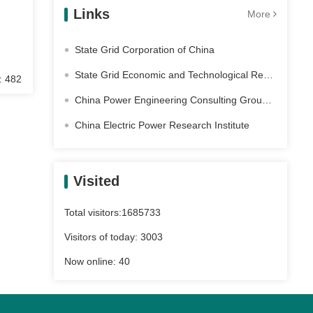
Links
More
State Grid Corporation of China
State Grid Economic and Technological Research Institute Co. Ltd
: 482
China Power Engineering Consulting Group Co., Ltd
China Electric Power Research Institute
Visited
Total visitors:
1685733
Visitors of today:
3003
Now online:
40