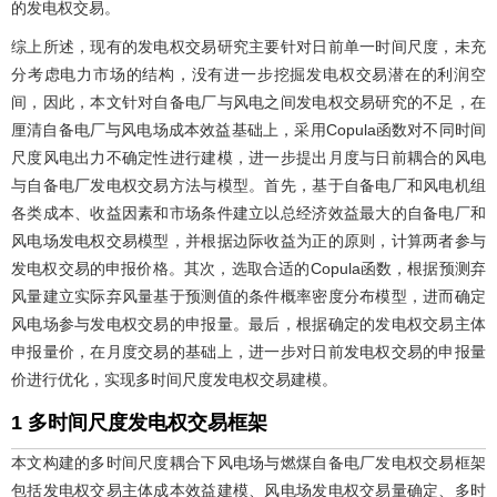
的发电权交易。
综上所述，现有的发电权交易研究主要针对日前单一时间尺度，未充
分考虑电力市场的结构，没有进一步挖掘发电权交易潜在的利润空
间，因此，本文针对自备电厂与风电之间发电权交易研究的不足，在
厘清自备电厂与风电场成本效益基础上，采用Copula函数对不同时间
尺度风电出力不确定性进行建模，进一步提出月度与日前耦合的风电
与自备电厂发电权交易方法与模型。首先，基于自备电厂和风电机组
各类成本、收益因素和市场条件建立以总经济效益最大的自备电厂和
风电场发电权交易模型，并根据边际收益为正的原则，计算两者参与
发电权交易的申报价格。其次，选取合适的Copula函数，根据预测弃
风量建立实际弃风量基于预测值的条件概率密度分布模型，进而确定
风电场参与发电权交易的申报量。最后，根据确定的发电权交易主体
申报量价，在月度交易的基础上，进一步对日前发电权交易的申报量
价进行优化，实现多时间尺度发电权交易建模。
1 多时间尺度发电权交易框架
本文构建的多时间尺度耦合下风电场与燃煤自备电厂发电权交易框架
包括发电权交易主体成本效益建模、风电场发电权交易量确定、多时