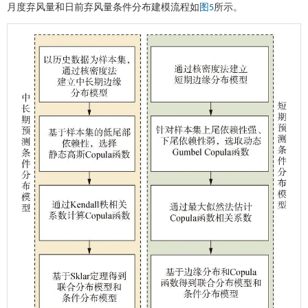
月度弃风量和日前弃风量条件分布建模流程如
所示。
图5