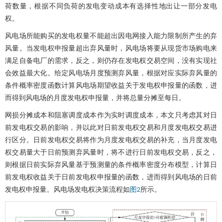
荷数量，根据不同负荷的发电变动成本有选择性地出让一部分发电
权。
风电场所能购买的发电权量不能超出因电网接入能力限制所产生的弃
风量。当发电权申报量超出弃风量时，风电场将要从现货市场购电来
满足自备电厂的需求，反之，则仍存在发电权交易空间，没有实现社
会效益最大化。给定风电场月度预测弃风量，根据对应实际弃风量的
条件概率密度函数计算风电场期望收益关于发电权申报量的函数，进
而得到风电场的月度发电权申报量，并将总量分摊至每日。
网损分摊成本和阻塞调度成本作为实时调度成本，本文只考虑其对日
前发电权交易的影响，并以此对日前发电权交易和月度发电权交易进
行区分。日前发电权交易将作为月度发电权交易的补充，当月度发电
权交易量大于日前预测弃风量时，将不进行日前发电权交易，反之，
则根据日前实际弃风量基于预测量的条件概率密度分布模型，计算日
前发电权收益关于日前发电权申报量的函数，进而得到风电场的日前
发电权申报量。风电场发电权决策流程如
所示。
图2