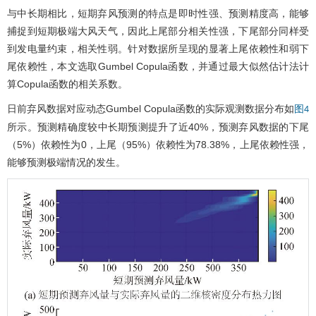
与中长期相比，短期弃风预测的特点是即时性强、预测精度高，能够
捕捉到短期极端大风天气，因此上尾部分相关性强，下尾部分同样受
到发电量约束，相关性弱。针对数据所呈现的显著上尾依赖性和弱下
尾依赖性，本文选取Gumbel Copula函数，并通过最大似然估计法计
算Copula函数的相关系数。
日前弃风数据对应动态Gumbel Copula函数的实际观测数据分布如
图4
所示。预测精确度较中长期预测提升了近40%，预测弃风数据的下尾
（5%）依赖性为0，上尾（95%）依赖性为78.38%，上尾依赖性强，
能够预测极端情况的发生。