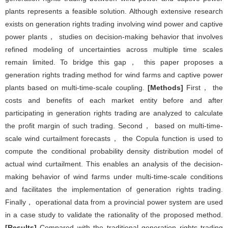
plants represents a feasible solution. Although extensive research
exists on generation rights trading involving wind power and captive
power plants， studies on decision-making behavior that involves
refined modeling of uncertainties across multiple time scales
remain limited. To bridge this gap， this paper proposes a
generation rights trading method for wind farms and captive power
plants based on multi-time-scale coupling.
[Methods]
First， the
costs and benefits of each market entity before and after
participating in generation rights trading are analyzed to calculate
the profit margin of such trading. Second， based on multi-time-
scale wind curtailment forecasts， the Copula function is used to
compute the conditional probability density distribution model of
actual wind curtailment. This enables an analysis of the decision-
making behavior of wind farms under multi-time-scale conditions
and facilitates the implementation of generation rights trading.
Finally， operational data from a provincial power system are used
in a case study to validate the rationality of the proposed method.
[Results]
Compared with the traditional generation rights trading