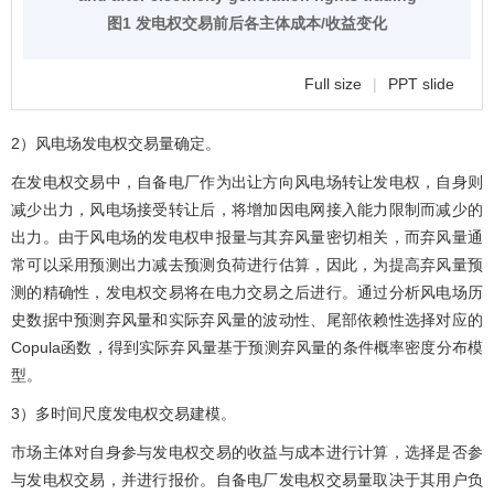
图1 发电权交易前后各主体成本/收益变化
Full size
|
PPT slide
2）风电场发电权交易量确定。
在发电权交易中，自备电厂作为出让方向风电场转让发电权，自身则
减少出力，风电场接受转让后，将增加因电网接入能力限制而减少的
出力。由于风电场的发电权申报量与其弃风量密切相关，而弃风量通
常可以采用预测出力减去预测负荷进行估算，因此，为提高弃风量预
测的精确性，发电权交易将在电力交易之后进行。通过分析风电场历
史数据中预测弃风量和实际弃风量的波动性、尾部依赖性选择对应的
Copula函数，得到实际弃风量基于预测弃风量的条件概率密度分布模
型。
3）多时间尺度发电权交易建模。
市场主体对自身参与发电权交易的收益与成本进行计算，选择是否参
与发电权交易，并进行报价。自备电厂发电权交易量取决于其用户负