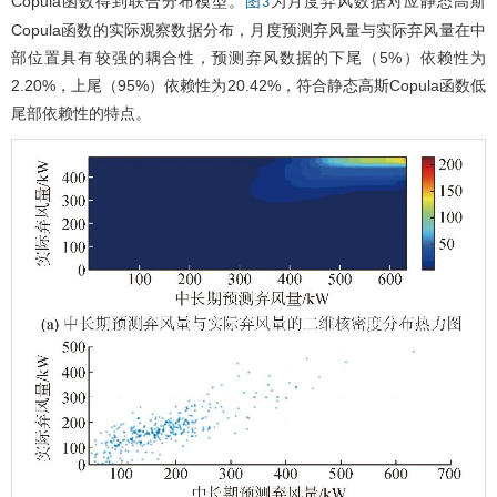
Copula函数得到联合分布模型。
为月度弃风数据对应静态高斯
图3
Copula函数的实际观察数据分布，月度预测弃风量与实际弃风量在中
部位置具有较强的耦合性，预测弃风数据的下尾（5%）依赖性为
2.20%，上尾（95%）依赖性为20.42%，符合静态高斯Copula函数低
尾部依赖性的特点。