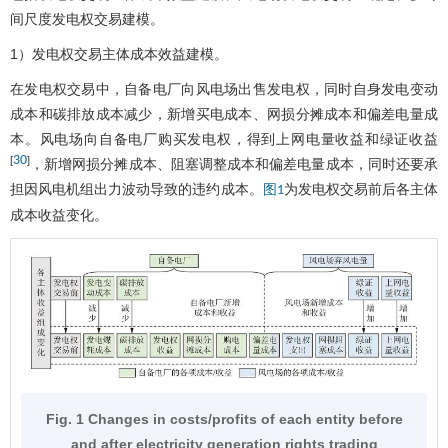
间尺度发电权交易建模。
1）发电权交易主体成本效益建模。
在发电权交易中，自备电厂向风电场出售发电权，同时自身发电变动
成本和碳排放成本减少，新增买电成本、网损分摊成本和偏差电量成
本。风电场向自备电厂购买发电权，得到上网电量收益和绿证收益
30
[
]
，新增网损分摊成本、阻塞调整成本和偏差电量成本，同时还要承
担因风电机组出力波动导致的违约成本。
为发电权交易前后各主体
图1
成本收益变化。
Fig. 1 Changes in costs/profits of each entity before
and after electricity generation rights trading