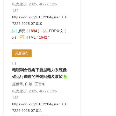
电力建设. 2025, 46(7): 123-
132.
https://doi.org/10.12204/j.issn.1000-
7229.2025.07.010
摘要
(
1894
)
PDF全文
(
75
)
HTML
(
1642
)
调度运行
电碳耦合视角下新型电力系统低
碳运行调度的关键问题及展望
赵俊华, 白焰, 王智冬
电力建设. 2025, 46(7): 133-
149.
https://doi.org/10.12204/j.issn.1000-
7229.2025.07.011