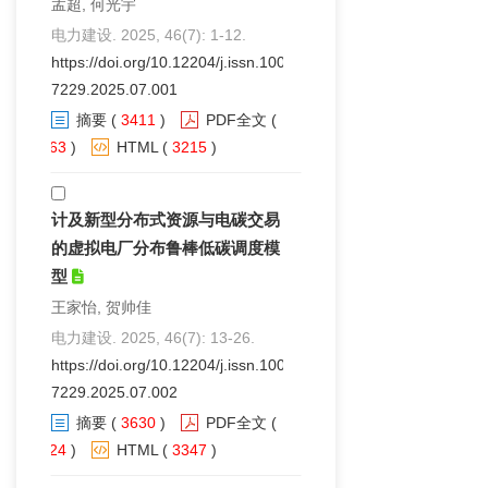
孟超, 何光宇
电力建设. 2025, 46(7): 1-12.
https://doi.org/10.12204/j.issn.1000-
7229.2025.07.001
摘要
(
3411
)
PDF全文
(
963
)
HTML
(
3215
)
计及新型分布式资源与电碳交易
的虚拟电厂分布鲁棒低碳调度模
型
王家怡, 贺帅佳
电力建设. 2025, 46(7): 13-26.
https://doi.org/10.12204/j.issn.1000-
7229.2025.07.002
摘要
(
3630
)
PDF全文
(
624
)
HTML
(
3347
)