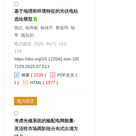
基于地理和环境特征的光伏电站
选址模型
饶志, 杨再敏, 杨雄平, 黎嘉明, 杨
苹, 隗知初
电力建设. 2025, 46(7): 163-
174.
https://doi.org/10.12204/j.issn.1000-
7229.2025.07.013
摘要
(
2239
)
PDF全文
(
93
)
HTML
(
1977
)
电力经济
考虑光储系统的输配电网能量-
灵活性市场两阶段分布式出清方