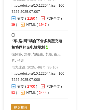
https://doi.org/10.12204/j.issn.1000-
7229.2025.07.007
摘要
(
2150
)
PDF全文
(
139
)
HTML
(
1947
)
“车-路-网”耦合下含多类型充电
桩协同的充电站规划
徐婷婷, 龙羿, 胡晓锐, 李顺, 秦天
喜, 张谦
电力建设. 2025, 46(7): 95-107.
https://doi.org/10.12204/j.issn.1000-
7229.2025.07.008
摘要
(
2700
)
PDF全文
(
783
)
HTML
(
2444
)
规划建设