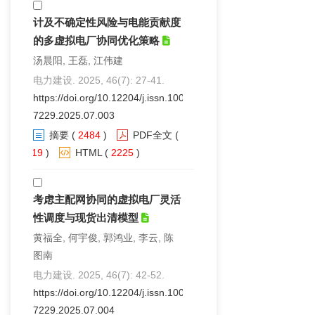
计及不确定性风险与电能贡献度
的多虚拟电厂协同优化策略
汤晨阳, 王磊, 江伟建
电力建设. 2025, 46(7): 27-41.
https://doi.org/10.12204/j.issn.1000-
7229.2025.07.003
摘要
(
2484
)
PDF全文
(
119
)
HTML
(
2225
)
考虑主配网协同的虚拟电厂灵活
性调度与现货出清模型
黄福全, 何宇俊, 郭鸿业, 李云, 陈
图南
电力建设. 2025, 46(7): 42-52.
https://doi.org/10.12204/j.issn.1000-
7229.2025.07.004